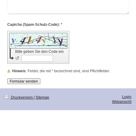
Captcha (Spam-Schutz-Code): *
Bitte geben Sie den Code ein
↺
Hinweis
: Felder, die mit
*
bezeichnet sind, sind Pflichtfelder.
Login
Druckversion
|
Sitemap
Webansicht